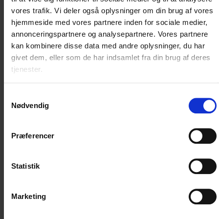
vores trafik. Vi deler også oplysninger om din brug af vores
03 sep 2026
18:00 - 20:30
hjemmeside med vores partnere inden for sociale medier,
annonceringspartnere og analysepartnere. Vores partnere
kan kombinere disse data med andre oplysninger, du har
givet dem, eller som de har indsamlet fra din brug af deres
tjenester.
Samtykkevalg
Nødvendig
Præferencer
Statistik
TR-kursus
Marketing
Best Western Plus Hotel Fredericia