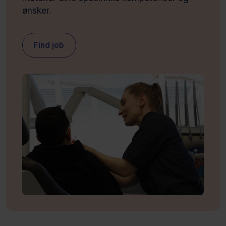
ønsker.
Find job