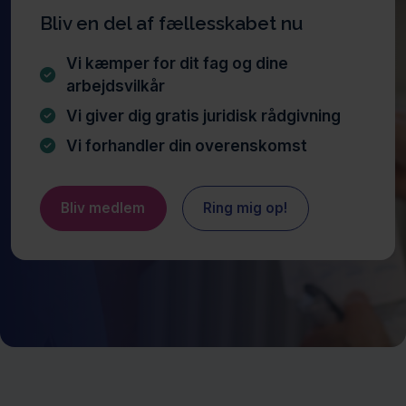
Bliv en del af fællesskabet nu
Vi kæmper for dit fag og dine
arbejdsvilkår
Vi giver dig gratis juridisk rådgivning
Vi forhandler din overenskomst
Bliv medlem
Ring mig op!