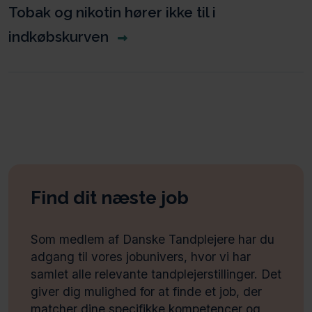
Tobak og nikotin hører ikke til i
indkøbskurven
Find dit næste job
Som medlem af Danske Tandplejere har du
adgang til vores jobunivers, hvor vi har
samlet alle relevante tandplejerstillinger. Det
giver dig mulighed for at finde et job, der
matcher dine specifikke kompetencer og