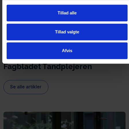
Åbent for medlemmer
Tillad alle
10 sep 2026 - 11 sep 2026
10:00 - 15:30
Tillad valgte
Afvis
Fagbladet Tandplejeren
Se alle artikler