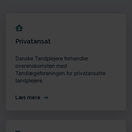
Privatansat
Danske Tandplejere forhandler
overenskomsten med
Tandlægeforeningen for privatansatte
tandplejere.
Læs mere