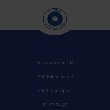
Rosenborggade 1A
1130 København K
info@dansktp.dk
82 30 35 40