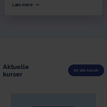
Læs mere
Aktuelle
Se alle kurser
kurser