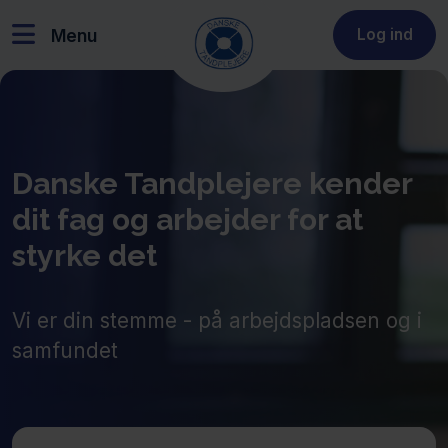
Menu
Log ind
Danske Tandplejere kender
dit fag og arbejder for at
styrke det
Vi er din stemme - på arbejdspladsen og i
samfundet