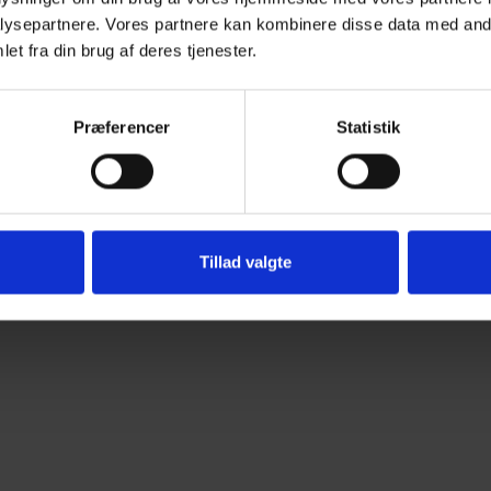
ysepartnere. Vores partnere kan kombinere disse data med andr
et fra din brug af deres tjenester.
Præferencer
Statistik
Tillad valgte