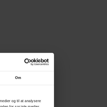
Om
 medier og til at analysere
nden for sociale medier,