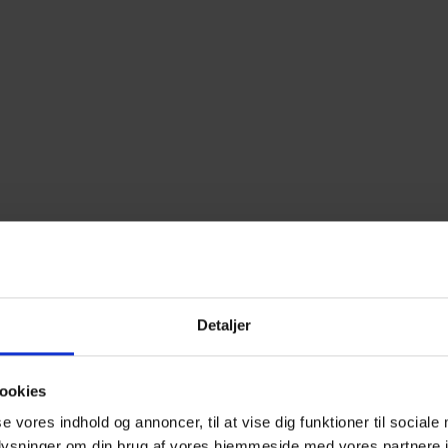
Detaljer
ookies
se vores indhold og annoncer, til at vise dig funktioner til sociale
oplysninger om din brug af vores hjemmeside med vores partnere i