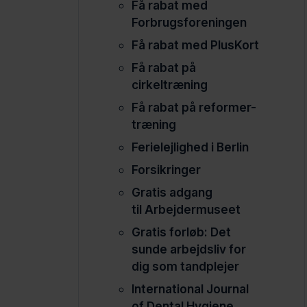
Få rabat med
Forbrugsforeningen
Få rabat med PlusKort
Få rabat på
cirkeltræning
Få rabat på reformer-
træning
Ferielejlighed i Berlin
Forsikringer
Gratis adgang
til Arbejdermuseet
Gratis forløb: Det
sunde arbejdsliv for
dig som tandplejer
International Journal
of Dental Hygiene