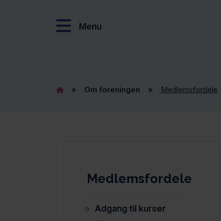
Menu
»
Om foreningen
»
Medlemsfordele
Medlemsfordele
Adgang til kurser