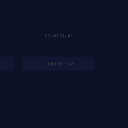
82 30 35 40
Udmeldelse