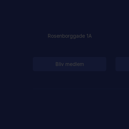
Rosenborggade 1A
Bliv medlem