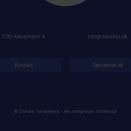
1130 København K
info@dansktp.dk
Kontakt
Tænderne.dk
© Danske Tandplejere - Alle rettigheder forbeholdt