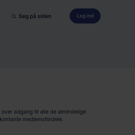
Søg på siden
Log ind
ver adgang til alle de almindelige
 kontante medlemsfordele.