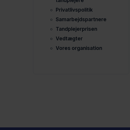
tandplejere
Privatlivspolitik
Samarbejdspartnere
Tandplejerprisen
Vedtægter
Vores organisation