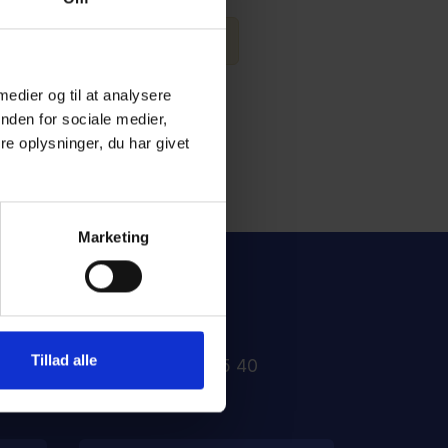
 medier og til at analysere
nden for sociale medier,
e oplysninger, du har givet
Marketing
Tillad alle
82 30 35 40