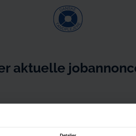
er aktuelle jobannonc
Detaljer