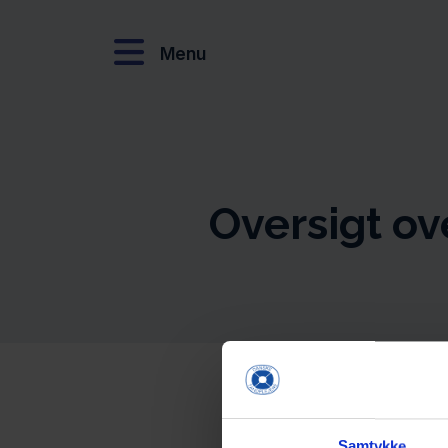
Menu
Oversigt ov
Samtykke