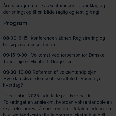
Årets program for Fagkonferencen ligger klar, og
der er lagt op til en både faglig og festlig dag!
Program
08:00-9:15
Konferencen åbner: Registrering og
besøg ved messestande
09:15-9:30
Velkomst ved forperson for Danske
Tandplejere, Elisabeth Gregersen
09:30-10:00
Reformen af voksentandplejen:
Hvordan bliver den politiske aftale til vores nye
hverdag?
I december 2025 indgik de politiske partier i
Folketinget en aftale om, hvordan voksentandplejen
skal reformeres i årene fremover. Aftalen indeholder
bl.a. en tandkonto til alle borgere, ekstra hjælp til