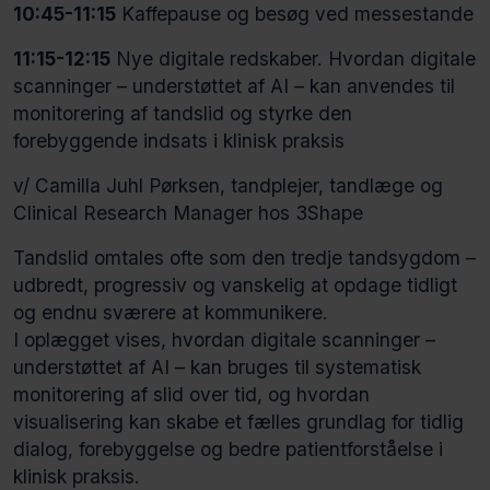
10:45-11:15
Kaffepause og besøg ved messestande
11:15-12:15
Nye digitale redskaber. Hvordan digitale
scanninger – understøttet af AI – kan anvendes til
monitorering af tandslid og styrke den
forebyggende indsats i klinisk praksis
v/ Camilla Juhl Pørksen, tandplejer, tandlæge og
Clinical Research Manager hos 3Shape
Tandslid omtales ofte som den tredje tandsygdom –
udbredt, progressiv og vanskelig at opdage tidligt
og endnu sværere at kommunikere.
I oplægget vises, hvordan digitale scanninger –
understøttet af AI – kan bruges til systematisk
monitorering af slid over tid, og hvordan
visualisering kan skabe et fælles grundlag for tidlig
dialog, forebyggelse og bedre patientforståelse i
klinisk praksis.