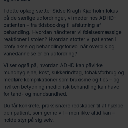
I dette oplæg sætter Sidse Kragh Kjærholm fokus
på de særlige udfordringer, vi møder hos ADHD-
patienten – fra tidsbooking til afslutning af
behandling. Hvordan håndterer vi følelsesmæssige
reaktioner i stolen? Hvordan støtter vi patienten i
profylakse og behandlingsforløb, når overblik og
vanedannelse er en udfordring?
Vi ser også på, hvordan ADHD kan påvirke
mundhygiejne, kost, sukkerindtag, tobaksforbrug og
medføre komplikationer som bruxisme og tics – og
hvilken betydning medicinsk behandling kan have
for tand- og mundsundhed.
Du får konkrete, praksisnære redskaber til at hjælpe
den patient, som gerne vil – men ikke altid kan
–
holde styr på sig selv.