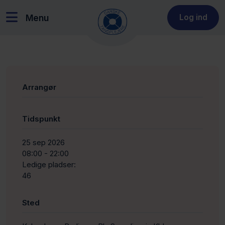
Menu
Log ind
Arrangør
Tidspunkt
25 sep 2026
08:00 - 22:00
Ledige pladser:
46
Sted