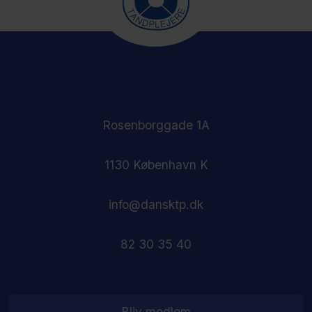
Rosenborggade 1A
1130 København K
info@dansktp.dk
82 30 35 40
Bliv medlem