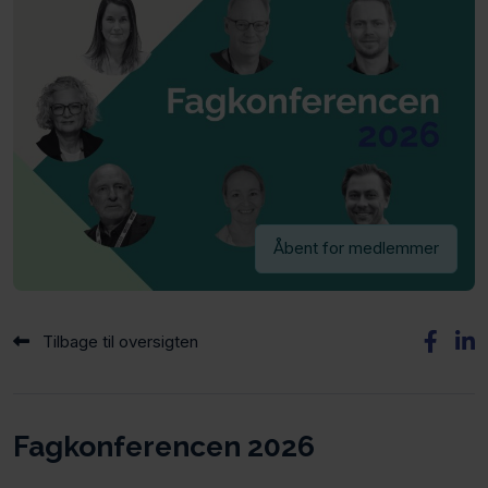
Åbent for medlemmer
Tilbage til oversigten
Fagkonferencen 2026