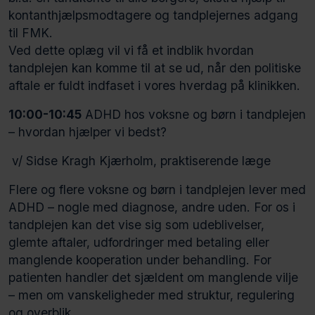
kontanthjælpsmodtagere og tandplejernes adgang
til FMK.
Ved dette oplæg vil vi få et indblik hvordan
tandplejen kan komme til at se ud, når den politiske
aftale er fuldt indfaset i vores hverdag på klinikken.
10:00-10:45
ADHD hos voksne og børn i tandplejen
– hvordan hjælper vi bedst?
v/ Sidse Kragh Kjærholm, praktiserende læge
Flere og flere voksne og børn i tandplejen lever med
ADHD – nogle med diagnose, andre uden. For os i
tandplejen kan det vise sig som udeblivelser,
glemte aftaler, udfordringer med betaling eller
manglende kooperation under behandling. For
patienten handler det sjældent om manglende vilje
– men om vanskeligheder med struktur, regulering
og overblik.