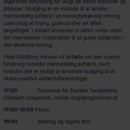
afgørende betydning for langt de fleste brancher og
jobtyper. Nudging er en metode til at ændre
menneskelig adfærd i en hensigtsmæssig retning
uden brug af tvang, gulerod eller en løftet
pegefinger. I stedet anvender vi aktivt vores viden
om menneskers irrationalitet til at guide adfærden i
den ønskede retning.
Pelle Guldborg Hansen vil fortælle om den nyeste
forskning indenfor menneskelig adfærd, samt
hvordan det er muligt at anvende nudging til at
skabe positive adfærdsforandringer.
17:00
Forperson for Danske Tandplejere,
Elisabeth Gregersen, runder dagsprogrammet af
17:00-19:00
Pause
19:00
Middag og fagets fest