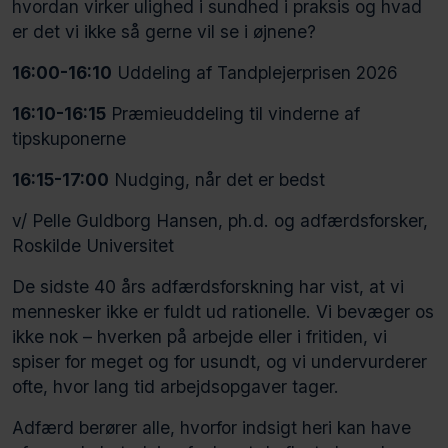
hvordan virker ulighed i sundhed i praksis og hvad
er det vi ikke så gerne vil se i øjnene?
16:00-16:10
Uddeling af Tandplejerprisen 2026
16:10-16:15
Præmieuddeling til vinderne af
tipskuponerne
16:15-17:00
Nudging, når det er bedst
v/ Pelle Guldborg Hansen, ph.d. og adfærdsforsker,
Roskilde Universitet
De sidste 40 års adfærdsforskning har vist, at vi
mennesker ikke er fuldt ud rationelle. Vi bevæger os
ikke nok – hverken på arbejde eller i fritiden, vi
spiser for meget og for usundt, og vi undervurderer
ofte, hvor lang tid arbejdsopgaver tager.
Adfærd berører alle, hvorfor indsigt heri kan have