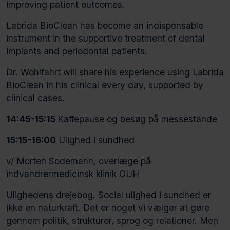
improving patient outcomes.
Labrida BioClean has become an indispensable
instrument in the supportive treatment of dental
implants and periodontal patients.
Dr. Wohlfahrt will share his experience using Labrida
BioClean in his clinical every day, supported by
clinical cases.
14:45-15:15
Kaffepause og besøg på messestande
15:15-16:00
Ulighed i sundhed
v/ Morten Sodemann, overlæge på
indvandrermedicinsk klinik OUH
Ulighedens drejebog. Social ulighed i sundhed er
ikke en naturkraft. Det er noget vi vælger at gøre
gennem politik, strukturer, sprog og relationer. Men