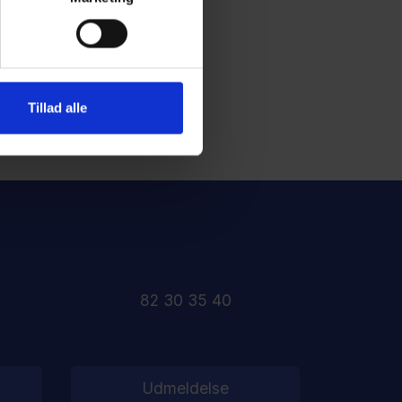
Tillad alle
82 30 35 40
Udmeldelse