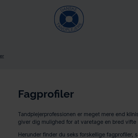
er
Fagprofiler
Tandplejerprofessionen er meget mere end klini
giver dig mulighed for at varetage en bred vift
Herunder finder du seks forskellige fagprofiler,