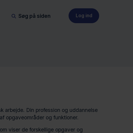
Søg på siden
Log ind
sk arbejde. Din profession og uddannelse
e af opgaveområder og funktioner.
 som viser de forskellige opgaver og